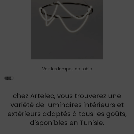
Voir l'arti
mpes de table
chez Artelec, vous trouverez une
variété de luminaires intérieurs et
extérieurs adaptés à tous les goûts,
disponibles en Tunisie.