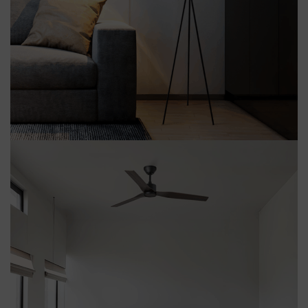
Lampadaire
Moon Trépied
Moderne
Voir plus