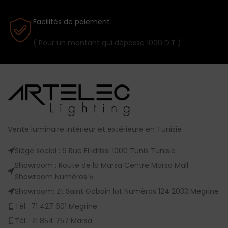
Facilités de paiement
( Pour un montant qui dépasse 1000 D.T )
Vente luminaire intérieur et extérieure en Tunisie
Siège social : 6 Rue El Idrissi 1000 Tunis Tunisie
Showroom : Route de la Marsa Centre Marsa Mall
Showroom Numèros 5
Showroom: Zt Saint Gobain lot Numèros 124 2033 Megrine
Tél : 71 427 601 Megrine
Tél : 71 854 757 Marsa
Mobile : 20 10 22 22