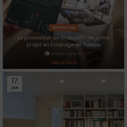
INSPIRATION
Le processus de la réussite de votre
projet en Éclairage en Tunisie
Artelec Lighting
LIRE LA SUITE
17
JAN