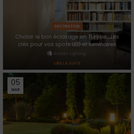
DECORATION
Choisir le bon éclairage en Tunisie : Les
clés pour vos spots LED et luminaires
Artelec Lighting
LIRE LA SUITE
05
MAR