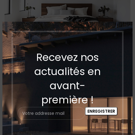
Ventilateur
Recevez nos
Cordoba Noir
actualités en
Bois
Voir plus
avant-
première !