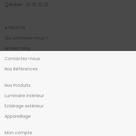
A PROPOS
Qui sommes-nous ?
Artelec Mag
Contactez-nous
Nos Références
Nos Produits
Luminaire intérieur
Eclairage extérieur
Appareillage
Mon compte
Commandes