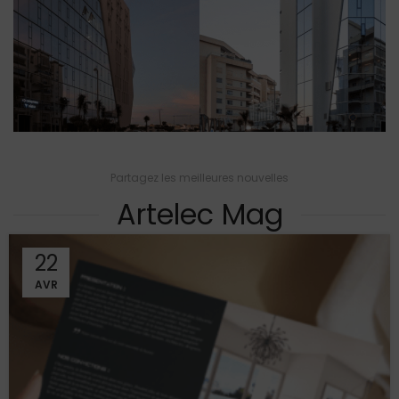
Partagez les meilleures nouvelles
Artelec Mag
22
AVR