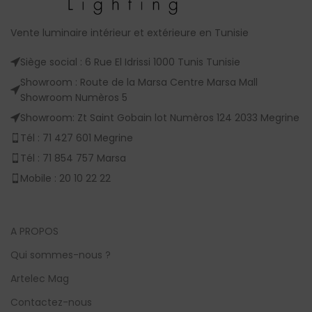
Vente luminaire intérieur et extérieure en Tunisie
Siège social : 6 Rue El Idrissi 1000 Tunis Tunisie
Showroom : Route de la Marsa Centre Marsa Mall
Showroom Numèros 5
Showroom: Zt Saint Gobain lot Numèros 124 2033 Megrine
Tél : 71 427 601 Megrine
Tél : 71 854 757 Marsa
Mobile : 20 10 22 22
A PROPOS
Qui sommes-nous ?
Artelec Mag
Contactez-nous