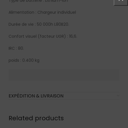
Type de batterie : Lithium-ion
Alimentation : Chargeur individuel
Durée de vie : 50 000h L80B20.
Confort visuel (facteur UGR) : 16,6.
IRC : 80.
poids : 0.400 kg
EXPÉDITION & LIVRAISON
Related products