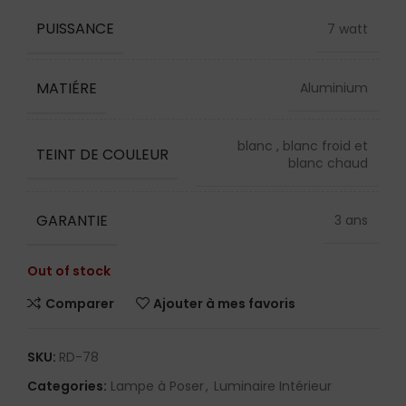
PUISSANCE
7 watt
MATIÉRE
Aluminium
blanc , blanc froid et
TEINT DE COULEUR
blanc chaud
GARANTIE
3 ans
Out of stock
Comparer
Ajouter à mes favoris
SKU:
RD-78
Categories:
Lampe à Poser
,
Luminaire Intérieur