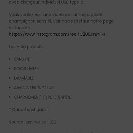
avec chargeur individuel USB type c.
Vous voulez voir une vidéo de Lampe a poser
champignon sans fil, voir notre réel sur notre page
instagram :
https://www.instagram.com/reel/C2UiEKnInFk/
Les + du produit :
SANS FIL
POIDS LEGER
DIMMABLE
AVEC INTERRUPTEUR
CHARGEMENT TYPE C RAPIDE
* Caractéristiques :
Source lumineuse : LED