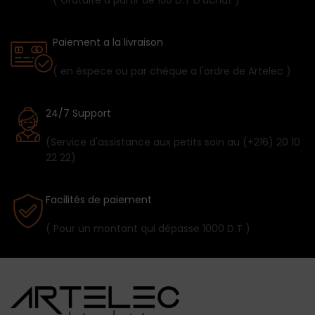
( Gratuite a partir de 150 D.T D'achat )
Paiement a la livraison
( en éspece ou par chéque a l'ordre de Artelec )
24/7 Support
(Service d'assistance aux petits soin au (+216) 20 10
22 22)
Facilités de paiement
( Pour un montant qui dépasse 1000 D.T )