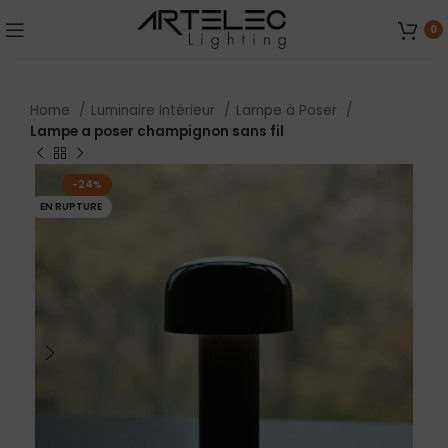
0
Home
Luminaire Intérieur
Lampe à Poser
Lampe a poser champignon sans fil
-24%
EN RUPTURE