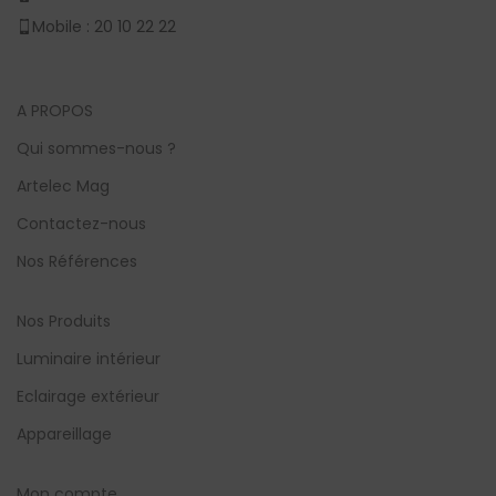
Mobile : 20 10 22 22
A PROPOS
Qui sommes-nous ?
Artelec Mag
Contactez-nous
Nos Références
Nos Produits
Luminaire intérieur
Eclairage extérieur
Appareillage
Mon compte