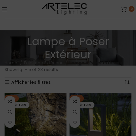
0
Lampe à Poser
Extérieur
Home
Éclairage Extérieur
Lampe à Poser Extérieur
Showing 1–15 of 23 results
Afficher les filtres
-14%
-14%
EN RUPTURE
EN RUPTURE