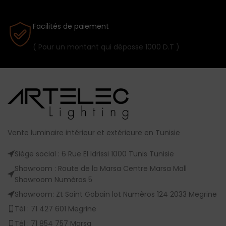
Facilités de paiement
( Pour un montant qui dépasse 1000 D.T )
Vente luminaire intérieur et extérieure en Tunisie
Siège social : 6 Rue El Idrissi 1000 Tunis Tunisie
Showroom : Route de la Marsa Centre Marsa Mall
Showroom Numèros 5
Showroom: Zt Saint Gobain lot Numèros 124 2033 Megrine
Tél : 71 427 601 Megrine
Tél : 71 854 757 Marsa