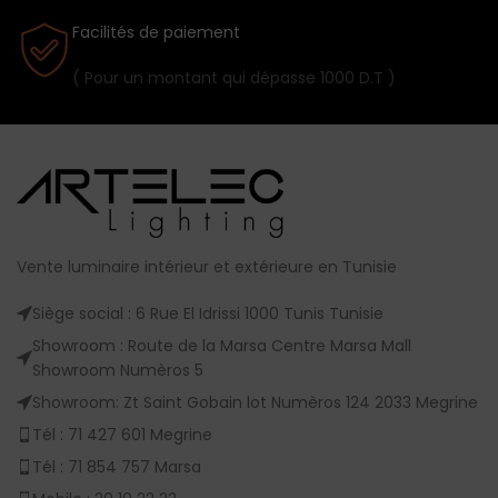
Facilités de paiement
( Pour un montant qui dépasse 1000 D.T )
Vente luminaire intérieur et extérieure en Tunisie
Siège social : 6 Rue El Idrissi 1000 Tunis Tunisie
Showroom : Route de la Marsa Centre Marsa Mall
Showroom Numèros 5
Showroom: Zt Saint Gobain lot Numèros 124 2033 Megrine
Tél : 71 427 601 Megrine
Tél : 71 854 757 Marsa