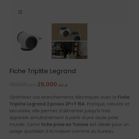
Agrandir
Fiche Triplite Legrand
29,000
د.ت
35,000
د.ت
Optimisez vos branchements électriques avec la
Fiche
Triplite Legrand 3 prises 2P+T 16A
. Pratique, robuste et
sécurisée, elle permet d’alimenter jusqu’à trois
appareils simultanément à partir d’une seule prise
murale. Cette
fiche prise en Tunisie
est idéale pour un
usage quotidien à la maison comme au bureau.