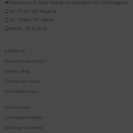
Showroom: Zt Saint Gobain lot Numèros 124 2033 Megrine
Tél : 71 427 601 Megrine
Tél : 71 854 757 Marsa
Mobile : 20 10 22 22
A PROPOS
Qui sommes-nous ?
Artelec Mag
Contactez-nous
Nos Références
Nos Produits
Luminaire intérieur
Eclairage extérieur