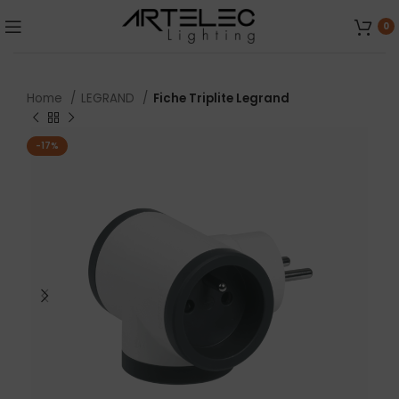
0
Home
LEGRAND
Fiche Triplite Legrand
-17%