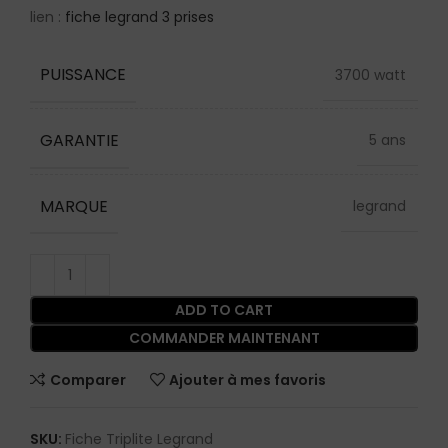
lien :
fiche legrand 3 prises
PUISSANCE
3700 watt
GARANTIE
5 ans
MARQUE
legrand
ADD TO CART
COMMANDER MAINTENANT
Comparer
Ajouter à mes favoris
SKU:
Fiche Triplite Legrand