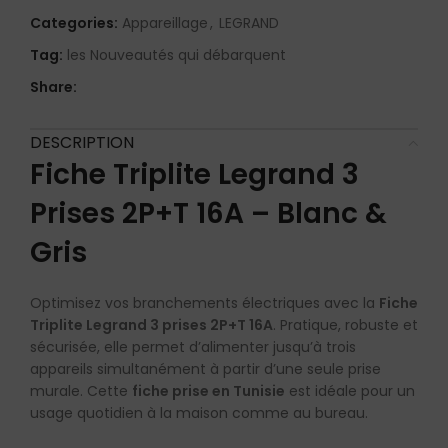
Categories:
Appareillage
,
LEGRAND
Tag:
les Nouveautés qui débarquent
Share:
DESCRIPTION
Fiche Triplite Legrand 3
Prises 2P+T 16A – Blanc &
Gris
Optimisez vos branchements électriques avec la
Fiche
Triplite Legrand 3 prises 2P+T 16A
. Pratique, robuste et
sécurisée, elle permet d’alimenter jusqu’à trois
appareils simultanément à partir d’une seule prise
murale. Cette
fiche prise en Tunisie
est idéale pour un
usage quotidien à la maison comme au bureau.