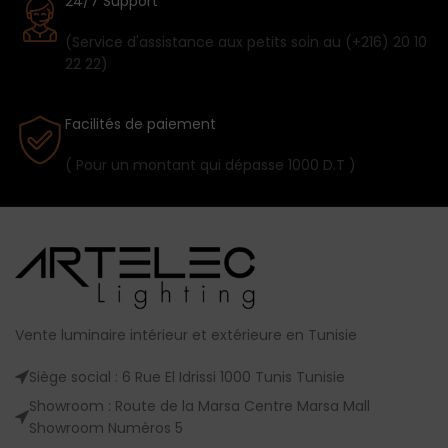
24/7 Support
(Service d'assistance aux petits soin au (+216) 20 10
22 22)
Facilités de paiement
( Pour un montant qui dépasse 1000 D.T )
Vente luminaire intérieur et extérieure en Tunisie
Siège social : 6 Rue El Idrissi 1000 Tunis Tunisie
Showroom : Route de la Marsa Centre Marsa Mall
Showroom Numèros 5