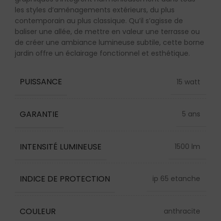
les styles d’aménagements extérieurs, du plus
contemporain au plus classique. Qu’il s’agisse de
baliser une allée, de mettre en valeur une terrasse ou
de créer une ambiance lumineuse subtile, cette borne
jardin offre un éclairage fonctionnel et esthétique.
PUISSANCE
15 watt
GARANTIE
5 ans
INTENSITÉ LUMINEUSE
1500 lm
INDICE DE PROTECTION
ip 65 etanche
COULEUR
anthracite