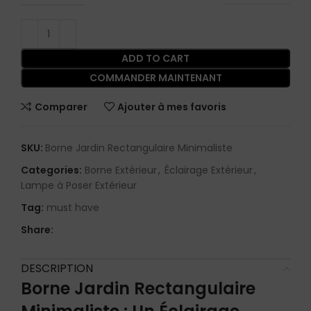
ADD TO CART
COMMANDER MAINTENANT
Comparer
Ajouter à mes favoris
SKU:
Borne Jardin Rectangulaire Minimaliste
Categories:
Borne Extérieur
,
Éclairage Extérieur
,
Lampe à Poser Extérieur
Tag:
must have
Share:
DESCRIPTION
Borne Jardin Rectangulaire