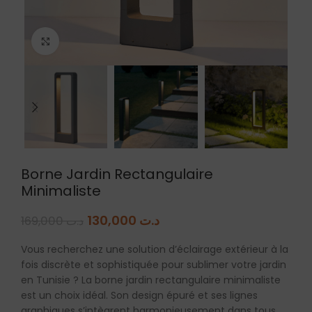
Agrandir
Borne Jardin Rectangulaire
Minimaliste
130,000
د.ت
169,000
د.ت
Vous recherchez une solution d’éclairage extérieur à la
fois discrète et sophistiquée pour sublimer votre jardin
en Tunisie ? La borne jardin rectangulaire minimaliste
est un choix idéal. Son design épuré et ses lignes
graphiques s’intègrent harmonieusement dans tous