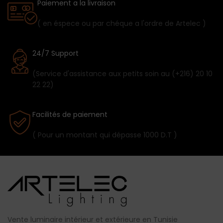
Paiement a la livraison
( en éspece ou par chéque a l'ordre de Artelec )
24/7 Support
(Service d'assistance aux petits soin au (+216) 20 10
22 22)
Facilités de paiement
( Pour un montant qui dépasse 1000 D.T )
Vente luminaire intérieur et extérieure en Tunisie