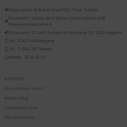
Siège social : 6 Rue El Idrissi 1000 Tunis Tunisie
Showroom : Route de la Marsa Centre Marsa Mall
Showroom Numèros 5
Showroom: Zt Saint Gobain lot Numèros 124 2033 Megrine
Tél : 71 427 601 Megrine
Tél : 71 854 757 Marsa
Mobile : 20 10 22 22
A PROPOS
Qui sommes-nous ?
Artelec Mag
Contactez-nous
Nos Références