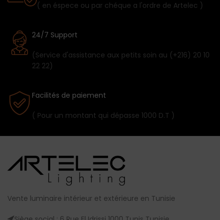
( en éspece ou par chéque a l'ordre de Artelec )
24/7 Support
(Service d'assistance aux petits soin au (+216) 20 10
22 22)
Facilités de paiement
( Pour un montant qui dépasse 1000 D.T )
Vente luminaire intérieur et extérieure en Tunisie
Siège social : 6 Rue El Idrissi 1000 Tunis Tunisie