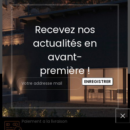
Recevez nos
actualités en
avant-
première !
Livraison a Domicile dans un délai de 24h a 48h
( Gratuite a partir de 150 D.T D'achat )
Paiement a la livraison