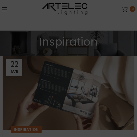
0
Inspiration
22
AVR
INSPIRATION