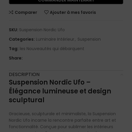
COMMANDER MAINTENANT
Comparer
Ajouter à mes favoris
SKU:
Suspension Nordic Ufo
Categories:
Luminaire Intérieur
,
Suspension
Tag:
les Nouveautés qui débarquent
Share:
DESCRIPTION
Suspension Nordic Ufo –
Élégance lumineuse et design
sculptural
Gracieuse, sculpturale et minimaliste, la Suspension
Nordic Ufo incarne la rencontre parfaite entre art et
fonctionnalité. Conçue pour sublimer les intérieurs