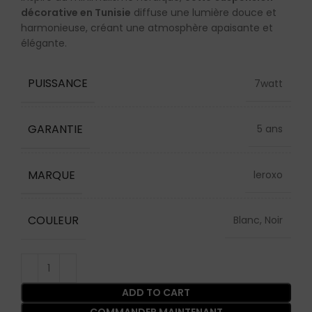
décorative en Tunisie
diffuse une lumière douce et
harmonieuse, créant une atmosphère apaisante et
élégante.
PUISSANCE
7watt
GARANTIE
5 ans
MARQUE
leroxo
COULEUR
Blanc, Noir
ADD TO CART