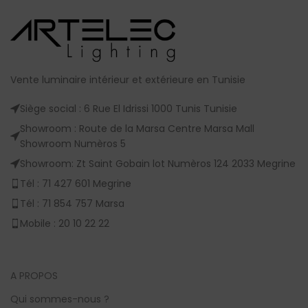
Vente luminaire intérieur et extérieure en Tunisie
Siège social : 6 Rue El Idrissi 1000 Tunis Tunisie
Showroom : Route de la Marsa Centre Marsa Mall
Showroom Numèros 5
Showroom: Zt Saint Gobain lot Numèros 124 2033 Megrine
Tél : 71 427 601 Megrine
Tél : 71 854 757 Marsa
Mobile : 20 10 22 22
A PROPOS
Qui sommes-nous ?