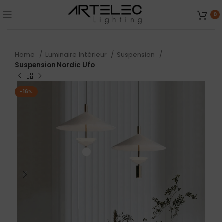
0
Home
Luminaire Intérieur
Suspension
Suspension Nordic Ufo
-16%