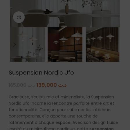
Agrandir
Suspension Nordic Ufo
139,000
د.ت
165,000
د.ت
Gracieuse, sculpturale et minimaliste, la Suspension
Nordic Ufo incarne la rencontre parfaite entre art et
fonctionnalité. Conçue pour sublimer les intérieurs
contemporains, elle apporte une touche de
raffinement à chaque espace. Avec son design fluide
inspiré du minimalisme nordique, cette
suspension