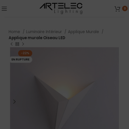
0
Home
Luminaire Intérieur
Applique Murale
Applique murale Oiseau LED
-22%
EN RUPTURE