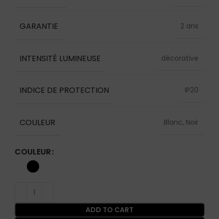
GARANTIE
2 ans
INTENSITÉ LUMINEUSE
décorative
INDICE DE PROTECTION
IP20
COULEUR
Blanc, Noir
COULEUR
ADD TO CART