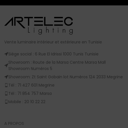
Vente luminaire intérieur et extérieure en Tunisie
Siège social : 6 Rue El Idrissi 1000 Tunis Tunisie
Showroom : Route de la Marsa Centre Marsa Mall
Showroom Numèros 5
Showroom: Zt Saint Gobain lot Numèros 124 2033 Megrine
Tél : 71 427 601 Megrine
Tél : 71 854 757 Marsa
Mobile : 20 10 22 22
A PROPOS