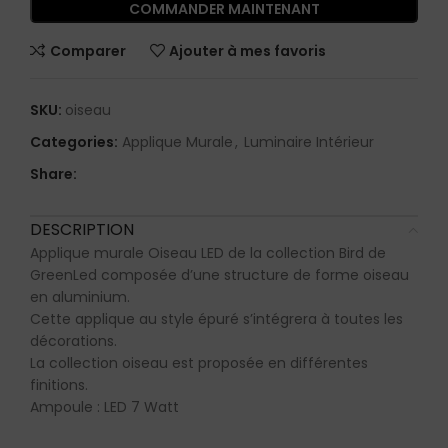
COMMANDER MAINTENANT
Comparer
Ajouter à mes favoris
SKU:
oiseau
Categories:
Applique Murale
,
Luminaire Intérieur
Share:
DESCRIPTION
Applique murale Oiseau LED de la collection Bird de
GreenLed composée d’une structure de forme oiseau
en aluminium.
Cette applique au style épuré s’intégrera à toutes les
décorations.
La collection oiseau est proposée en différentes
finitions.
Ampoule : LED 7 Watt