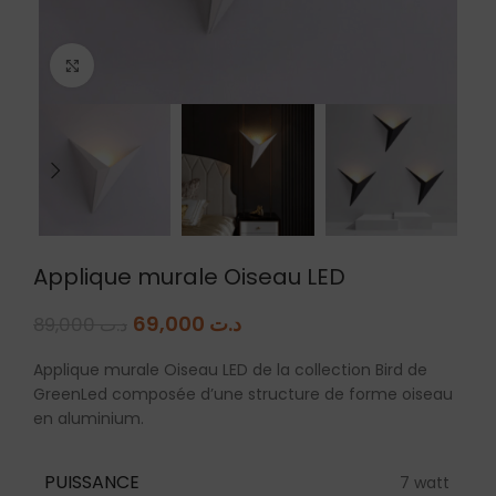
Agrandir
Applique murale Oiseau LED
69,000
د.ت
89,000
د.ت
Applique murale Oiseau LED de la collection Bird de
GreenLed composée d’une structure de forme oiseau
en aluminium.
PUISSANCE
7 watt