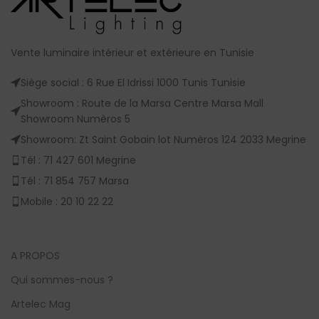
Vente luminaire intérieur et extérieure en Tunisie
Siège social : 6 Rue El Idrissi 1000 Tunis Tunisie
Showroom : Route de la Marsa Centre Marsa Mall
Showroom Numèros 5
Showroom: Zt Saint Gobain lot Numèros 124 2033 Megrine
Tél : 71 427 601 Megrine
Tél : 71 854 757 Marsa
Mobile : 20 10 22 22
A PROPOS
Qui sommes-nous ?
Artelec Mag