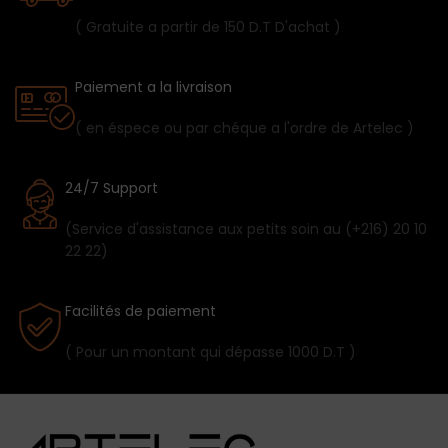
( Gratuite a partir de 150 D.T D'achat )
Paiement a la livraison
( en éspece ou par chéque a l'ordre de Artelec )
24/7 Support
(Service d'assistance aux petits soin au (+216) 20 10
22 22)
Facilités de paiement
( Pour un montant qui dépasse 1000 D.T )