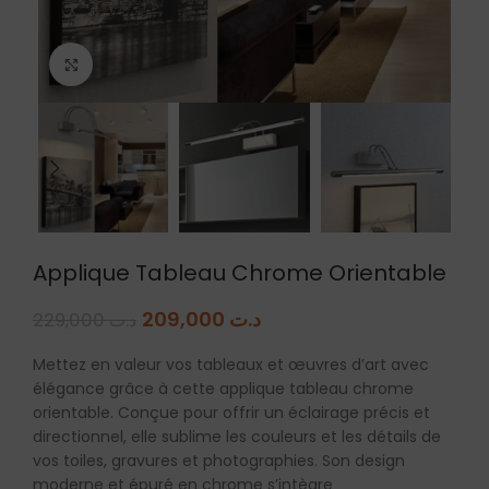
Agrandir
Applique Tableau Chrome Orientable
209,000
د.ت
229,000
د.ت
Mettez en valeur vos tableaux et œuvres d’art avec
élégance grâce à cette applique tableau chrome
orientable. Conçue pour offrir un éclairage précis et
directionnel, elle sublime les couleurs et les détails de
vos toiles, gravures et photographies. Son design
moderne et épuré en chrome s’intègre