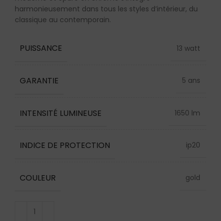
harmonieusement dans tous les styles d’intérieur, du
classique au contemporain.
PUISSANCE
13 watt
GARANTIE
5 ans
INTENSITÉ LUMINEUSE
1650 lm
INDICE DE PROTECTION
ip20
COULEUR
gold