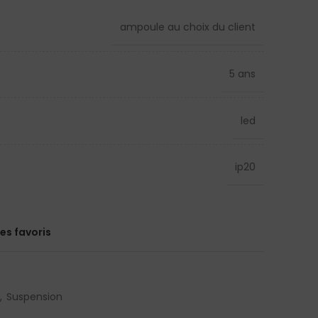
ampoule au choix du client
5 ans
led
ip20
es favoris
,
Suspension