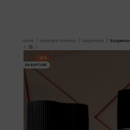
Home
Luminaire Intérieur
Suspension
Suspensio
-25%
EN RUPTURE