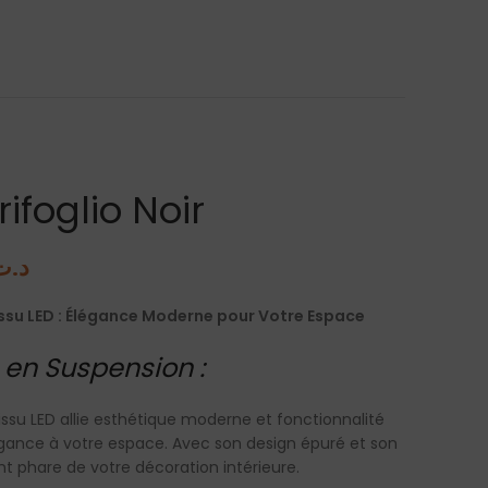
ifoglio Noir
د.ت
issu LED : Élégance Moderne pour Votre Espace
en Suspension :
Tissu LED allie esthétique moderne et fonctionnalité
gance à votre espace. Avec son design épuré et son
ent phare de votre décoration intérieure.