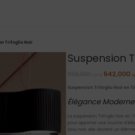
n Trifoglio Noir
Suspension Tr
642,000
856,000
د.ت
Suspension Trifoglio Noir en T
Élégance Moderne 
La suspension Trifoglio Noir en 
pour apporter une touche d’élé
tissu noir, elle devient un élém