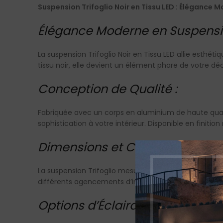
Suspension Trifoglio Noir en Tissu LED : Élégance
Élégance Moderne en Suspensi
La suspension Trifoglio Noir en Tissu LED allie esth
tissu noir, elle devient un élément phare de votre déc
Conception de Qualité :
Fabriquée avec un corps en aluminium de haute quali
sophistication à votre intérieur. Disponible en finitio
Dimensions et Caractéristiques
La suspension Trifoglio mesure 50 cm de largeur et p
différents agencements d’intérieur. Avec une lumière
Options d’Éclairage :