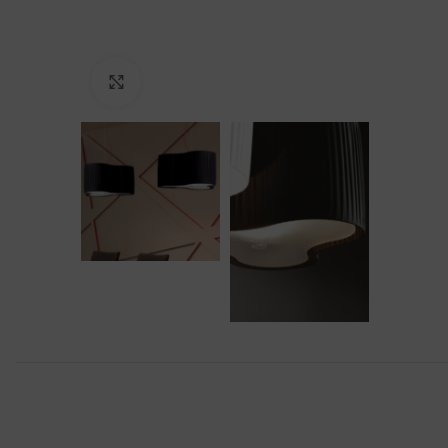
Agrandir