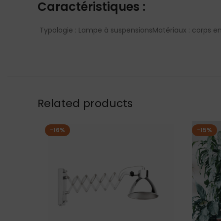
Caractéristiques :
Typologie : Lampe à suspensions
Matériaux : corps 
Related products
-16%
-15%