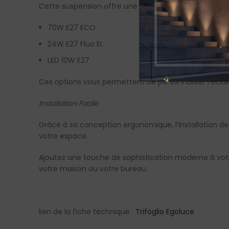
Cette suspension offre une flexibilité d’éclairage av
70W E27 ECO
24W E27 Fluo EL
LED 10W E27
Ces options vous permettent de personnaliser l’éclai
Installation Facile
Grâce à sa conception ergonomique, l’installation de
votre espace.
Ajoutez une touche de sophistication moderne à votre
votre maison ou votre bureau.
lien de la fiche technique :
Trifoglio Egoluce