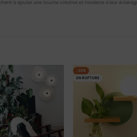
chent à ajouter une touche créative et moderne à leur éclairage
-22%
EN RUPTURE