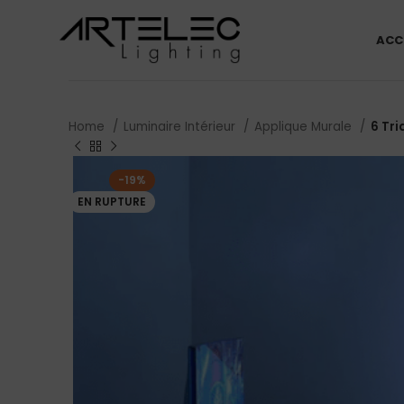
ACC
Home
Luminaire Intérieur
Applique Murale
6 Tri
-19%
EN RUPTURE