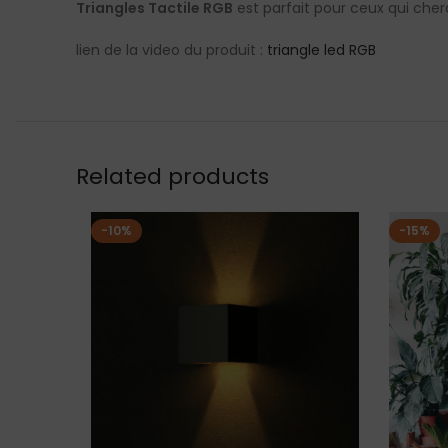
Triangles Tactile RGB
est parfait pour ceux qui cher
lien de la video du produit :
triangle led RGB
Related products
-10%
-15%