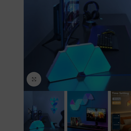
Agrandir