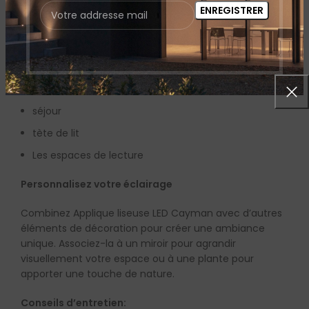
Éclairage LED de qualité
Disponible en plusieurs finitions
Idéale pour :
Les chambres à coucher
séjour
tète de lit
Les espaces de lecture
Personnalisez votre éclairage
Combinez Applique liseuse LED Cayman avec d’autres
éléments de décoration pour créer une ambiance
unique. Associez-la à un miroir pour agrandir
visuellement votre espace ou à une plante pour
apporter une touche de nature.
Conseils d’entretien: