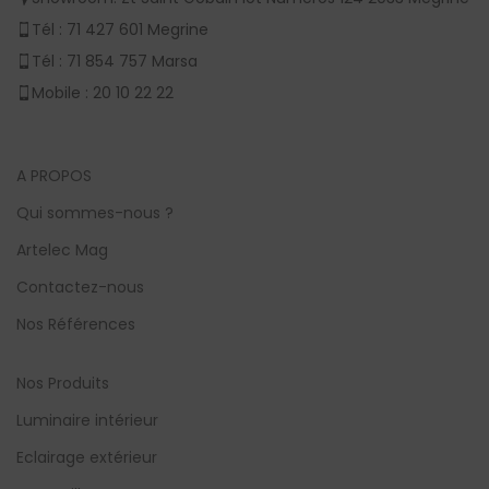
Tél : 71 427 601 Megrine
Tél : 71 854 757 Marsa
Mobile : 20 10 22 22
A PROPOS
Qui sommes-nous ?
Artelec Mag
Contactez-nous
Nos Références
Nos Produits
Luminaire intérieur
Eclairage extérieur