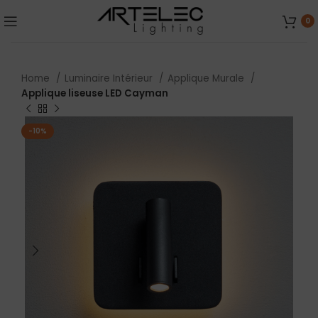
0
Home
Luminaire Intérieur
Applique Murale
Applique liseuse LED Cayman
-10%