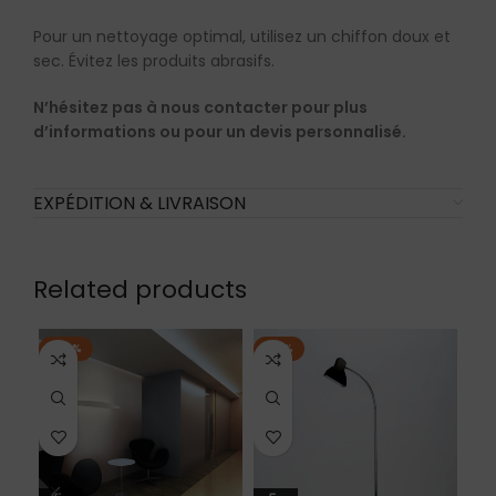
Pour un nettoyage optimal, utilisez un chiffon doux et
sec. Évitez les produits abrasifs.
N’hésitez pas à nous contacter pour plus
d’informations ou pour un devis personnalisé.
EXPÉDITION & LIVRAISON
Related products
-20%
-12%
-2
EN