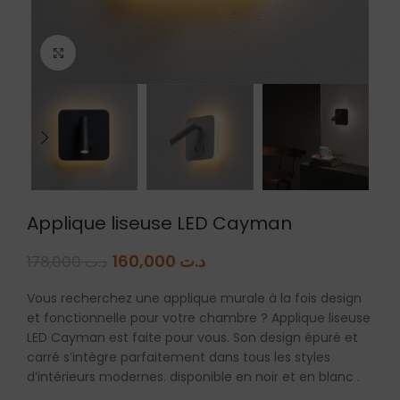
Agrandir
Applique liseuse LED Cayman
160,000
د.ت
178,000
د.ت
Vous recherchez une applique murale à la fois design
et fonctionnelle pour votre chambre ? Applique liseuse
LED Cayman est faite pour vous. Son design épuré et
carré s’intègre parfaitement dans tous les styles
d’intérieurs modernes. disponible en noir et en blanc .