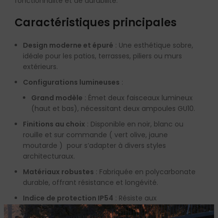
fonctionnalité et de durabilité.
Caractéristiques principales
Design moderne et épuré
: Une esthétique sobre,
idéale pour les patios, terrasses, piliers ou murs
extérieurs.
Configurations lumineuses
:
Grand modèle
: Émet deux faisceaux lumineux
(haut et bas), nécessitant deux ampoules GU10.
Finitions au choix
: Disponible en noir, blanc ou
rouille et sur commande ( vert olive, jaune
moutarde ) pour s’adapter à divers styles
architecturaux.
Matériaux robustes
: Fabriquée en polycarbonate
durable, offrant résistance et longévité.
Indice de protection IP54
: Résiste aux
éclaboussures et à la poussière, idéale pour une