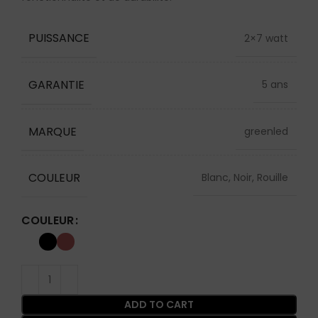
PUISSANCE
2×7 watt
GARANTIE
5 ans
MARQUE
greenled
COULEUR
Blanc, Noir, Rouille
COULEUR
ADD TO CART