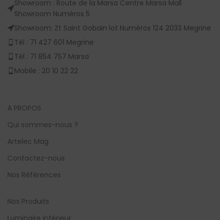
Showroom : Route de la Marsa Centre Marsa Mall
Showroom Numèros 5
Showroom: Zt Saint Gobain lot Numèros 124 2033 Megrine
Tél : 71 427 601 Megrine
Tél : 71 854 757 Marsa
Mobile : 20 10 22 22
A PROPOS
Qui sommes-nous ?
Artelec Mag
Contactez-nous
Nos Références
Nos Produits
Luminaire intérieur