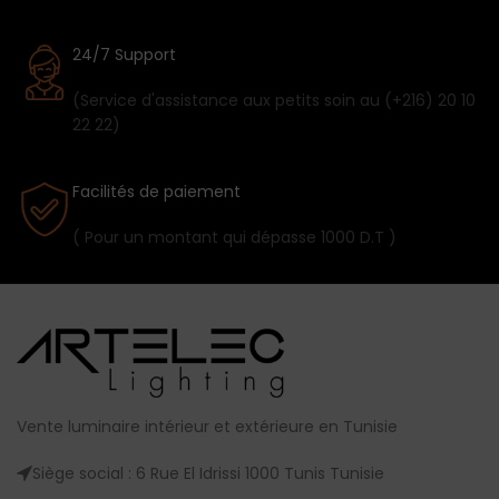
24/7 Support
(Service d'assistance aux petits soin au (+216) 20 10
22 22)
Facilités de paiement
( Pour un montant qui dépasse 1000 D.T )
Vente luminaire intérieur et extérieure en Tunisie
Siège social : 6 Rue El Idrissi 1000 Tunis Tunisie