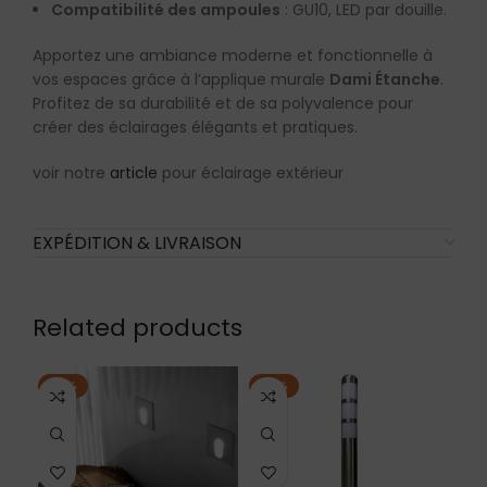
Compatibilité des ampoules
: GU10, LED par douille.
Apportez une ambiance moderne et fonctionnelle à
vos espaces grâce à l’applique murale
Dami Étanche
.
Profitez de sa durabilité et de sa polyvalence pour
créer des éclairages élégants et pratiques.
voir notre
article
pour éclairage extérieur
EXPÉDITION & LIVRAISON
Related products
-18%
-19%
-2