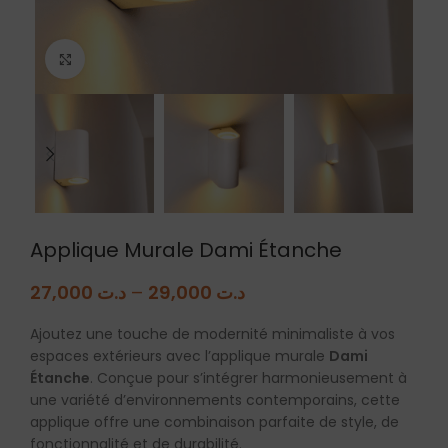
Agrandir
Applique Murale Dami Étanche
27,000
د.ت
–
29,000
د.ت
Ajoutez une touche de modernité minimaliste à vos
espaces extérieurs avec l’applique murale
Dami
Étanche
. Conçue pour s’intégrer harmonieusement à
une variété d’environnements contemporains, cette
applique offre une combinaison parfaite de style, de
fonctionnalité et de durabilité.