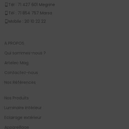
Tél : 71 427 601 Megrine
Tél : 71 854 757 Marsa
Mobile : 20 10 22 22
A PROPOS
Qui sommes-nous ?
Artelec Mag
Contactez-nous
Nos Références
Nos Produits
Luminaire intérieur
Eclairage extérieur
Appareillage