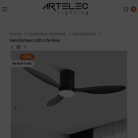
0
Home
Luminaire Intérieur
Ventilateur
Ventilateur LED Life Noir
-20%
EN RUPTURE