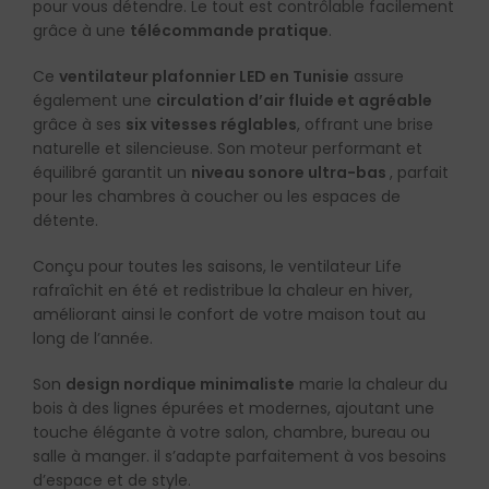
pour vous détendre. Le tout est contrôlable facilement
grâce à une
télécommande pratique
.
Ce
ventilateur plafonnier LED en Tunisie
assure
également une
circulation d’air fluide et agréable
grâce à ses
six vitesses réglables
, offrant une brise
naturelle et silencieuse. Son moteur performant et
équilibré garantit un
niveau sonore ultra-bas
, parfait
pour les chambres à coucher ou les espaces de
détente.
Conçu pour toutes les saisons, le ventilateur Life
rafraîchit en été et redistribue la chaleur en hiver,
améliorant ainsi le confort de votre maison tout au
long de l’année.
Son
design nordique minimaliste
marie la chaleur du
bois à des lignes épurées et modernes, ajoutant une
touche élégante à votre salon, chambre, bureau ou
salle à manger. il s’adapte parfaitement à vos besoins
d’espace et de style.