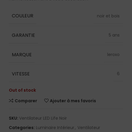
COULEUR
noir et bois
GARANTIE
5 ans
MARQUE
leroxo
VITESSE
6
Out of stock
Comparer
Ajouter à mes favoris
SKU:
Ventilateur LED Life Noir
Categories:
Luminaire Intérieur
,
Ventilateur