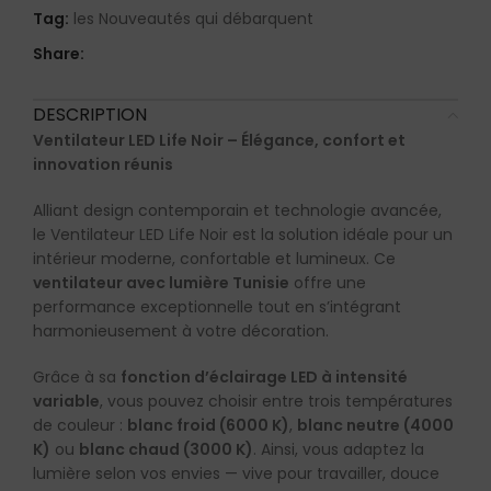
Tag:
les Nouveautés qui débarquent
Share:
DESCRIPTION
Ventilateur LED Life Noir – Élégance, confort et
innovation réunis
Alliant design contemporain et technologie avancée,
le Ventilateur LED Life Noir est la solution idéale pour un
intérieur moderne, confortable et lumineux. Ce
ventilateur avec lumière Tunisie
offre une
performance exceptionnelle tout en s’intégrant
harmonieusement à votre décoration.
Grâce à sa
fonction d’éclairage LED à intensité
variable
, vous pouvez choisir entre trois températures
de couleur :
blanc froid (6000 K)
,
blanc neutre (4000
K)
ou
blanc chaud (3000 K)
. Ainsi, vous adaptez la
lumière selon vos envies — vive pour travailler, douce