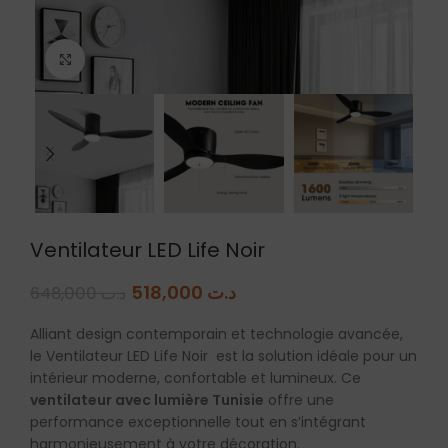
Agrandir
Ventilateur LED Life Noir
518,000
د.ت
648,000
د.ت
Alliant design contemporain et technologie avancée,
le Ventilateur LED Life Noir est la solution idéale pour un
intérieur moderne, confortable et lumineux. Ce
ventilateur avec lumière Tunisie
offre une
performance exceptionnelle tout en s’intégrant
harmonieusement à votre décoration.