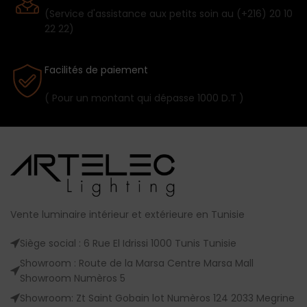
(Service d'assistance aux petits soin au (+216) 20 10
22 22)
Facilités de paiement
( Pour un montant qui dépasse 1000 D.T )
Vente luminaire intérieur et extérieure en Tunisie
Siège social : 6 Rue El Idrissi 1000 Tunis Tunisie
Showroom : Route de la Marsa Centre Marsa Mall
Showroom Numèros 5
Showroom: Zt Saint Gobain lot Numèros 124 2033 Megrine