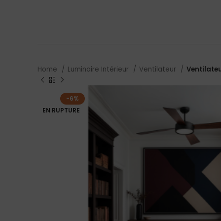
Home
Luminaire Intérieur
Ventilateur
Ventilate
-6%
EN RUPTURE