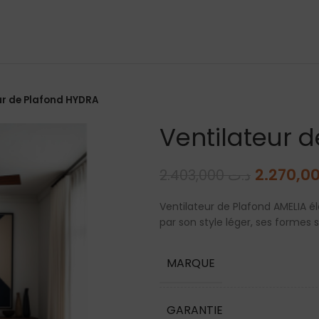
ur de Plafond HYDRA
Ventilateur 
2.403,000
د.ت
Ventilateur de Plafond AMELIA é
par son style léger, ses formes
MARQUE
GARANTIE