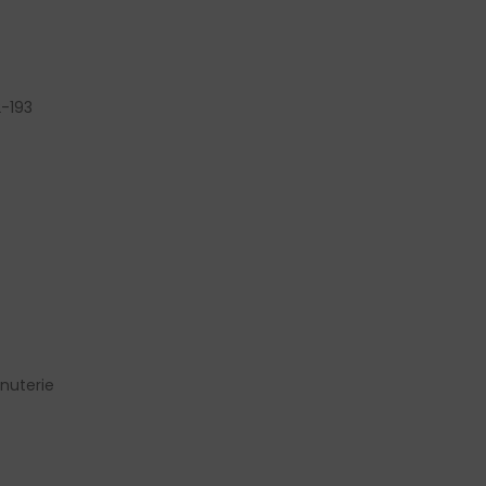
2-193
nuterie