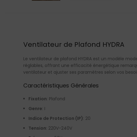
Ventilateur de Plafond HYDRA
Le ventilateur de plafond HYDRA est un modèle modern
réglables, offrant une efficacité énergétique remar
ventilateur et ajuster ses paramètres selon vos besoi
Caractéristiques Générales
Fixation
: Plafond
Genre
: I
Indice de Protection (IP)
: 20
Tension
: 220V-240V