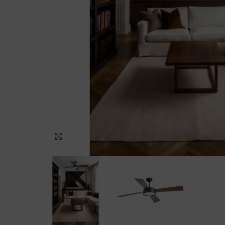
Agrandir