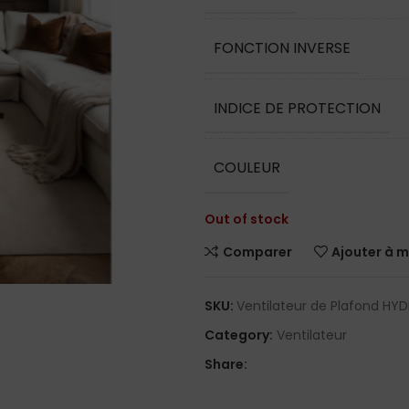
FONCTION INVERSE
INDICE DE PROTECTION
COULEUR
Out of stock
Comparer
Ajouter à m
SKU:
Ventilateur de Plafond HY
Category:
Ventilateur
Share: