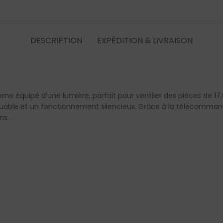
DESCRIPTION
EXPÉDITION & LIVRAISON
e équipé d’une lumière, parfait pour ventiler des pièces de 17,6
quable et un fonctionnement silencieux. Grâce à la télécommand
ns.