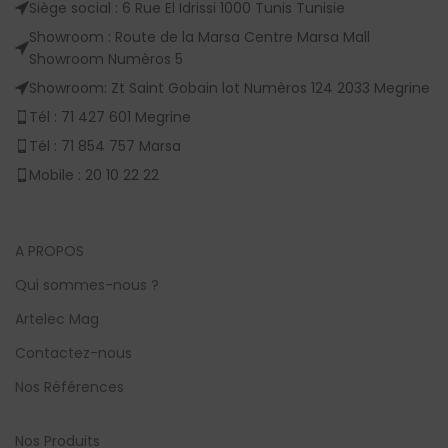
Siège social : 6 Rue El Idrissi 1000 Tunis Tunisie
Showroom : Route de la Marsa Centre Marsa Mall
Showroom Numèros 5
Showroom: Zt Saint Gobain lot Numèros 124 2033 Megrine
Tél : 71 427 601 Megrine
Tél : 71 854 757 Marsa
Mobile : 20 10 22 22
A PROPOS
Qui sommes-nous ?
Artelec Mag
Contactez-nous
Nos Références
Nos Produits