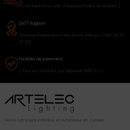
( en éspece ou par chéque a l'ordre de Artelec )
24/7 Support
(Service d'assistance aux petits soin au (+216) 20 10
22 22)
Facilités de paiement
( Pour un montant qui dépasse 1000 D.T )
Vente luminaire intérieur et extérieure en Tunisie