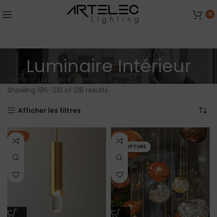
0
Luminaire Intérieur
Home
Luminaire Intérieur
Page 14
Showing 196–210 of 218 results
Afficher les filtres
-10%
-14%
EN RUPTURE