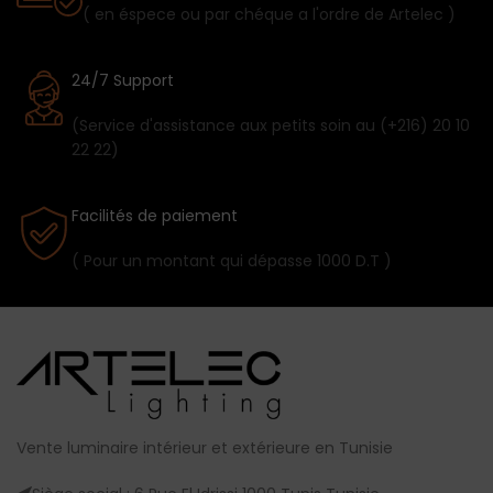
( en éspece ou par chéque a l'ordre de Artelec )
24/7 Support
(Service d'assistance aux petits soin au (+216) 20 10
22 22)
Facilités de paiement
( Pour un montant qui dépasse 1000 D.T )
Vente luminaire intérieur et extérieure en Tunisie