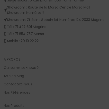
Siège social : 6 Rue El Idrissi 1000 Tunis Tunisie
Showroom : Route de la Marsa Centre Marsa Mall
Showroom Numèros 5
Showroom: Zt Saint Gobain lot Numèros 124 2033 Megrine
Tél : 71 427 601 Megrine
Tél : 71 854 757 Marsa
Mobile : 20 10 22 22
A PROPOS
Qui sommes-nous ?
Artelec Mag
Contactez-nous
Nos Références
Nos Produits