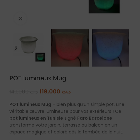
Agrandir
POT lumineux Mug
119,000
د.ت
149,000
د.ت
POT lumineux Mug
– bien plus qu’un simple pot, une
véritable œuvre lumineuse pour vos extérieurs ! Ce
pot lumineux en Tunisie
signé
Faro Barcelone
transforme votre jardin, terrasse ou balcon en un
espace magique et coloré dès la tombée de la nuit.