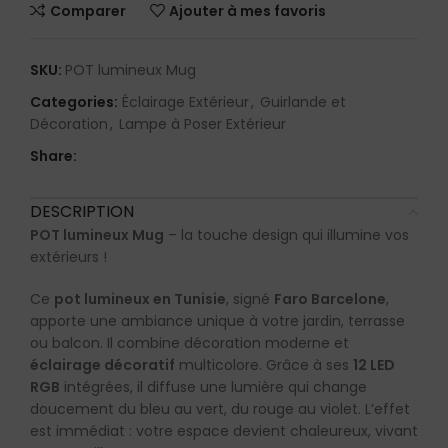
Comparer
Ajouter à mes favoris
SKU:
POT lumineux Mug
Categories:
Éclairage Extérieur
,
Guirlande et
Décoration
,
Lampe à Poser Extérieur
Share:
DESCRIPTION
POT lumineux Mug
– la touche design qui illumine vos
extérieurs !
Ce
pot lumineux en Tunisie
, signé
Faro Barcelone
,
apporte une ambiance unique à votre jardin, terrasse
ou balcon. Il combine décoration moderne et
éclairage décoratif
multicolore. Grâce à ses
12 LED
RGB
intégrées, il diffuse une lumière qui change
doucement du bleu au vert, du rouge au violet. L’effet
est immédiat : votre espace devient chaleureux, vivant