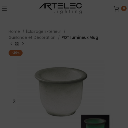
0
Home
Éclairage Extérieur
Guirlande et Décoration
POT lumineux Mug
-20%