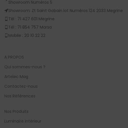
Showroom Numèros 5
Showroom: Zt Saint Gobain lot Numèros 124 2033 Megrine
Tél : 71 427 601 Megrine
Tél : 71 854 757 Marsa
Mobile : 20 10 22 22
A PROPOS
Qui sommes-nous ?
Artelec Mag
Contactez-nous
Nos Références
Nos Produits
Luminaire intérieur