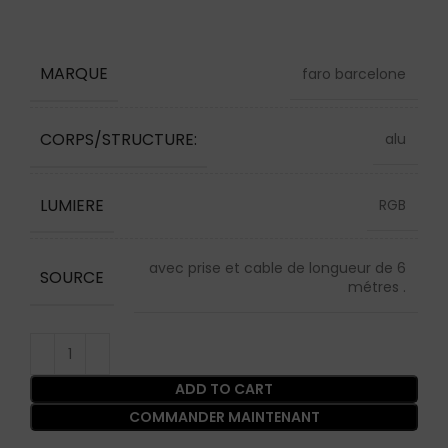
MARQUE
faro barcelone
CORPS/STRUCTURE:
alu
LUMIERE
RGB
avec prise et cable de longueur de 6
SOURCE
métres .
ADD TO CART
COMMANDER MAINTENANT