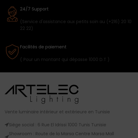
24/7 Support
(Service d'assistance aux petits soin au (+216) 20 10
22 22)
Facilités de paiement
( Pour un montant qui dépasse 1000 D.T )
Vente luminaire intérieur et extérieure en Tunisie
Siège social : 6 Rue El Idrissi 1000 Tunis Tunisie
Showroom : Route de la Marsa Centre Marsa Mall