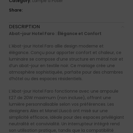
Category:
Lampe à Poser
Share:
DESCRIPTION
Abat-jour Hotel Faro : Élégance et Confort
L’Abat-jour Hotel Faro allie design moderne et
élégance. Conçu pour apporter confort et chaleur, ce
luminaire se compose d’une structure en métal noir et
d’un abat-jour en textile noir. Ce mariage crée une
atmosphère sophistiquée, parfaite pour des chambres
d’hôtel ou des espaces résidentiels.
L’Abat-jour Hotel Faro fonctionne avec une ampoule
E27 de 20W maximum (non incluse), offrant une
lumière personnalisable selon vos préférences. Les
designers Alex et Manel Lluscà ont misé sur une
simplicité efficace, idéale pour des espaces privilégiant
neutralité et convivialité. Un interrupteur intégré rend
son utilisation pratique, tandis que la compatibilité