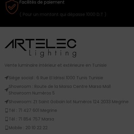
Facilités de paiement
( Pour un montant qui dépasse 1000 D.T )
Vente luminaire intérieur et extérieure en Tunisie
Siège social : 6 Rue El Idrissi 1000 Tunis Tunisie
Showroom : Route de la Marsa Centre Marsa Mall
Showroom Numèros 5
Showroom: Zt Saint Gobain lot Numèros 124 2033 Megrine
Tél : 71 427 601 Megrine
Tél : 71 854 757 Marsa
Mobile : 20 10 22 22