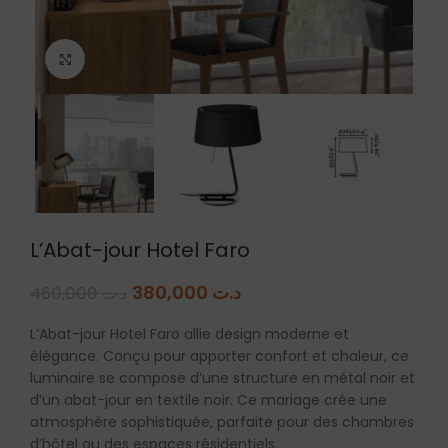
Agrandir
L’Abat-jour Hotel Faro
380,000
د.ت
460,000
د.ت
L’Abat-jour Hotel Faro allie design moderne et
élégance. Conçu pour apporter confort et chaleur, ce
luminaire se compose d’une structure en métal noir et
d’un abat-jour en textile noir. Ce mariage crée une
atmosphère sophistiquée, parfaite pour des chambres
d’hôtel ou des espaces résidentiels.