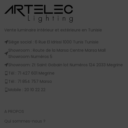
Vente luminaire intérieur et extérieure en Tunisie
Siège social : 6 Rue El Idrissi 1000 Tunis Tunisie
Showroom : Route de la Marsa Centre Marsa Mall
Showroom Numèros 5
Showroom: Zt Saint Gobain lot Numèros 124 2033 Megrine
Tél : 71 427 601 Megrine
Tél : 71 854 757 Marsa
Mobile : 20 10 22 22
A PROPOS
Qui sommes-nous ?