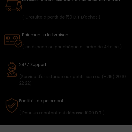
( Gratuite a partir de 150 D.T D'achat )
Paiement a la livraison
( en éspece ou par chéque a l'ordre de Artelec )
24/7 Support
(Service d'assistance aux petits soin au (+216) 20 10
22 22)
Facilités de paiement
( Pour un montant qui dépasse 1000 D.T )