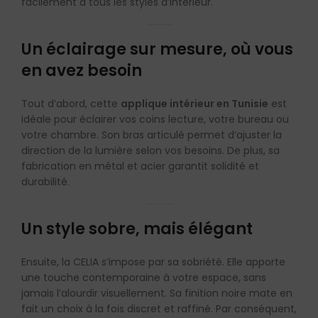
facilement à tous les styles d’intérieur.
Un éclairage sur mesure, où vous
en avez besoin
Tout d’abord, cette
applique intérieur en Tunisie
est
idéale pour éclairer vos coins lecture, votre bureau ou
votre chambre. Son bras articulé permet d’ajuster la
direction de la lumière selon vos besoins. De plus, sa
fabrication en métal et acier garantit solidité et
durabilité.
Un style sobre, mais élégant
Ensuite, la CELIA s’impose par sa sobriété. Elle apporte
une touche contemporaine à votre espace, sans
jamais l’alourdir visuellement. Sa finition noire mate en
fait un choix à la fois discret et raffiné. Par conséquent,