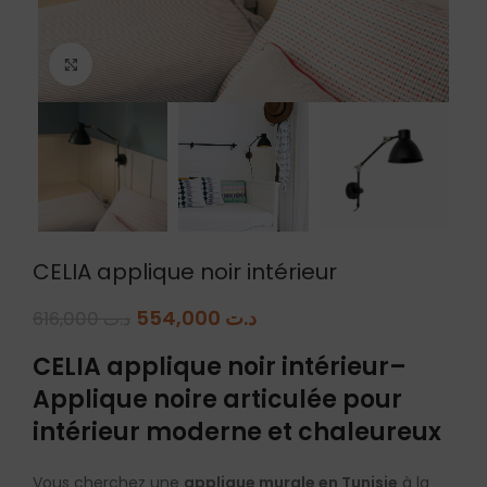
Agrandir
CELIA applique noir intérieur
554,000
د.ت
616,000
د.ت
CELIA applique noir intérieur–
Applique noire articulée pour
intérieur moderne et chaleureux
Vous cherchez une
applique murale en Tunisie
à la