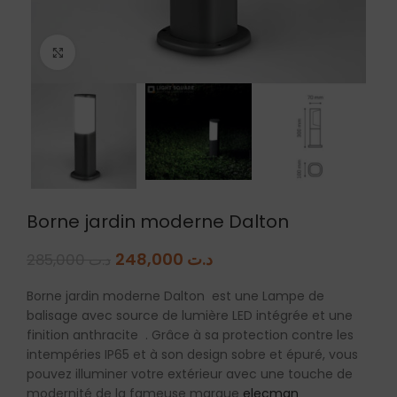
Agrandir
Borne jardin moderne Dalton
248,000
د.ت
285,000
د.ت
Borne jardin moderne Dalton est une Lampe de
balisage avec source de lumière LED intégrée et une
finition anthracite . Grâce à sa protection contre les
intempéries IP65 et à son design sobre et épuré, vous
pouvez illuminer votre extérieur avec une touche de
modernité de la fameuse marque
elecman