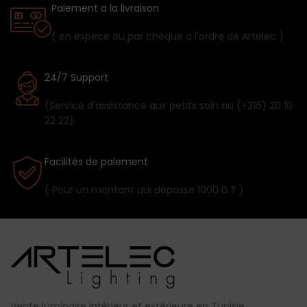
Paiement a la livraison
( en éspece ou par chéque a l'ordre de Artelec )
24/7 Support
(Service d'assistance aux petits soin au (+216) 20 10
22 22)
Facilités de paiement
( Pour un montant qui dépasse 1000 D.T )
Vente luminaire intérieur et extérieure en Tunisie