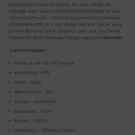
Borne jardin moderne Dalton est une Lampe de
balisage avec source de lumière LED intégrée et une
finition anthracite . Grâce à sa protection contre les
intempéries IP65 et à son design sobre et épuré, vous
pouvez illuminer votre extérieur avec une touche de
modernité de la fameuse marque espagnol
elecman
Caractéristiques :
durée de vie : 36 000 heures
étanchéité : IP65
Driver : inclus
alimentation : 220v
couleur : anthracite
puissance : 7 watt
lumens : 490 lm
Dimensions : 300mmx70mm