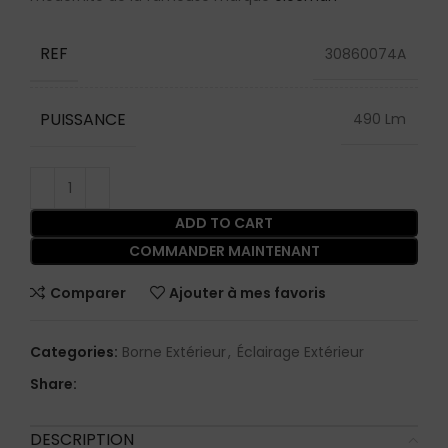
REF
30860074A
PUISSANCE
490 Lm
ADD TO CART
COMMANDER MAINTENANT
Comparer
Ajouter à mes favoris
Categories:
Borne Extérieur
,
Éclairage Extérieur
Share:
DESCRIPTION