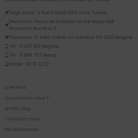
Siège social : 6 Rue El Idrissi 1000 Tunis Tunisie
Showroom : Route de la Marsa Centre Marsa Mall
Showroom Numèros 5
Showroom: Zt Saint Gobain lot Numèros 124 2033 Megrine
Tél : 71 427 601 Megrine
Tél : 71 854 757 Marsa
Mobile : 20 10 22 22
A PROPOS
Qui sommes-nous ?
Artelec Mag
Contactez-nous
Nos Références