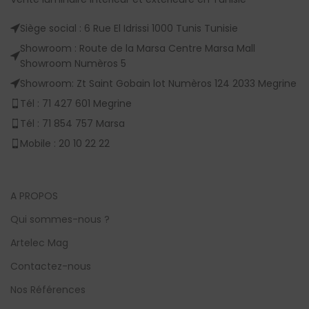
Siège social : 6 Rue El Idrissi 1000 Tunis Tunisie
Showroom : Route de la Marsa Centre Marsa Mall
Showroom Numèros 5
Showroom: Zt Saint Gobain lot Numèros 124 2033 Megrine
Tél : 71 427 601 Megrine
Tél : 71 854 757 Marsa
Mobile : 20 10 22 22
A PROPOS
Qui sommes-nous ?
Artelec Mag
Contactez-nous
Nos Références