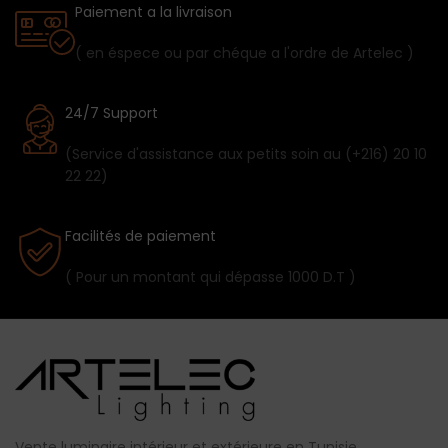
Paiement a la livraison
( en éspece ou par chéque a l'ordre de Artelec )
24/7 Support
(Service d'assistance aux petits soin au (+216) 20 10
22 22)
Facilités de paiement
( Pour un montant qui dépasse 1000 D.T )
Vente luminaire intérieur et extérieure en Tunisie