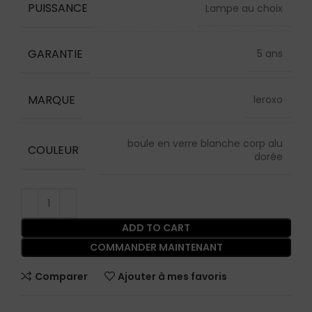
PUISSANCE
Lampe au choix
GARANTIE
5 ans
MARQUE
leroxo
boule en verre blanche corp alu
COULEUR
dorée
ADD TO CART
COMMANDER MAINTENANT
Comparer
Ajouter à mes favoris