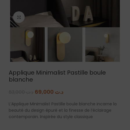
Agrandir
Applique Minimalist Pastille boule
blanche
69,000
د.ت
83,000
د.ت
L’Applique Minimalist Pastille boule blanche incarne la
beauté du design épuré et la finesse de l’éclairage
contemporain. Inspirée du style classique